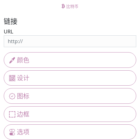
比特币
链接
URL
颜色
设计
图标
边框
选项