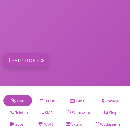
Learn more »
Link
Tekst
E-mail
Lokacja
Telefon
SMS
WhatsApp
Skype
Zoom
WI-FI
V-card
Wydarzenie