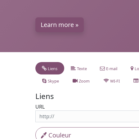
Learn more »
Liens
Texte
E-mail
Lo
Skype
Zoom
WI-FI
Liens
URL
Couleur